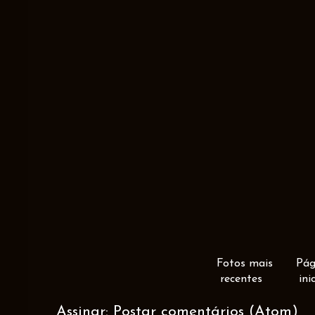
Fotos mais
Pág
recentes
ini
Assinar:
Postar comentários (Atom)