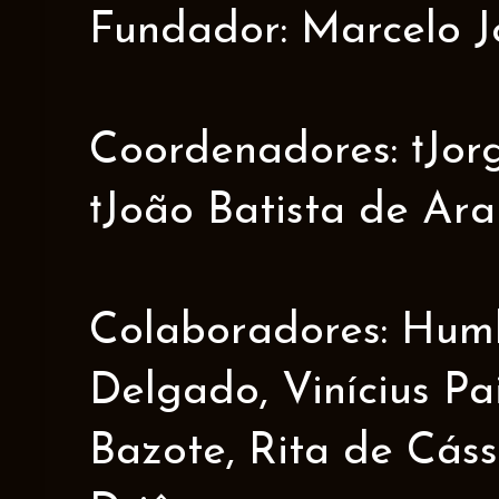
Fundador: Marcelo J
Coordenadores: †Jorge
†João Batista de Ar
Colaboradores: Humbe
Delgado, Vinícius Pa
Bazote, Rita de Cáss