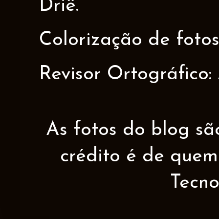
Driê.
Colorização de fotos
Revisor Ortográfico:
As fotos do blog sã
crédito é de quem 
Tecno