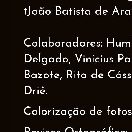
†João Batista de Ar
Colaboradores: Humbe
Delgado, Vinícius Pa
Bazote, Rita de Cáss
Driê.
Colorização de fotos