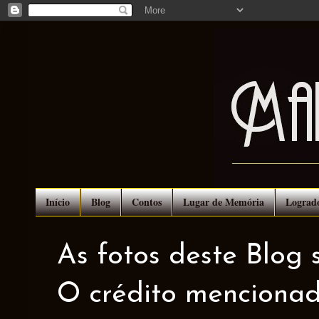
Início
Blog
Contos
Lugar de Memória
Lograd
As fotos deste Blog 
O crédito mencionad