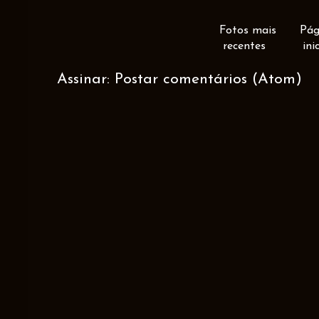
Fotos mais
Pág
recentes
ini
Assinar:
Postar comentários (Atom)