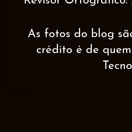
Revisor Ortográfico:
As fotos do blog sã
crédito é de quem 
Tecno