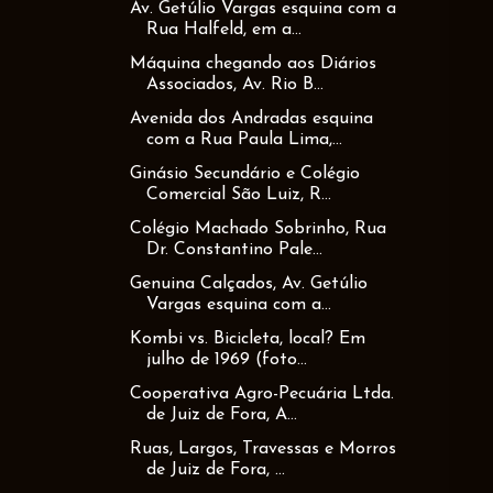
Av. Getúlio Vargas esquina com a
Rua Halfeld, em a...
Máquina chegando aos Diários
Associados, Av. Rio B...
Avenida dos Andradas esquina
com a Rua Paula Lima,...
Ginásio Secundário e Colégio
Comercial São Luiz, R...
Colégio Machado Sobrinho, Rua
Dr. Constantino Pale...
Genuina Calçados, Av. Getúlio
Vargas esquina com a...
Kombi vs. Bicicleta, local? Em
julho de 1969 (foto...
Cooperativa Agro-Pecuária Ltda.
de Juiz de Fora, A...
Ruas, Largos, Travessas e Morros
de Juiz de Fora, ...