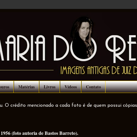
ouros
Matérias
Livros
Vídeos
Contato
ou. O crédito mencionado a cada foto é de quem possui cópias
1956 (foto autoria de Bastos Barreto).