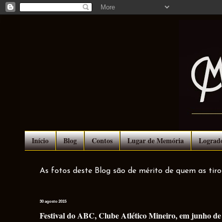
Início
Blog
Contos
Lugar de Memória
Lograd
As fotos deste Blog são de mérito de quem as tir
30 agosto 2015
Festival do ABC, Clube Atlético Mineiro, em junho de 