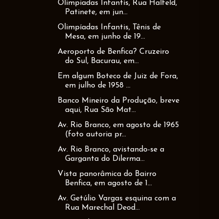
Olimpiadas Infantis, Rua Halfeld,
Patinete, em jun...
Olimpíadas Infantis, Tênis de
Mesa, em junho de 19...
Aeroporto de Benfica? Cruzeiro
do Sul, Bacurau, em...
Em algum Boteco de Juiz de Fora,
em julho de 1958 ...
Banco Mineiro da Produção, breve
aqui, Rua São Mat...
Av. Rio Branco, em agosto de 1965
(foto autoria pr...
Av. Rio Branco, avistando-se a
Garganta do Dilerma...
Vista panorâmica do Bairro
Benfica, em agosto de 1...
Av. Getúlio Vargas esquina com a
Rua Marechal Deod...