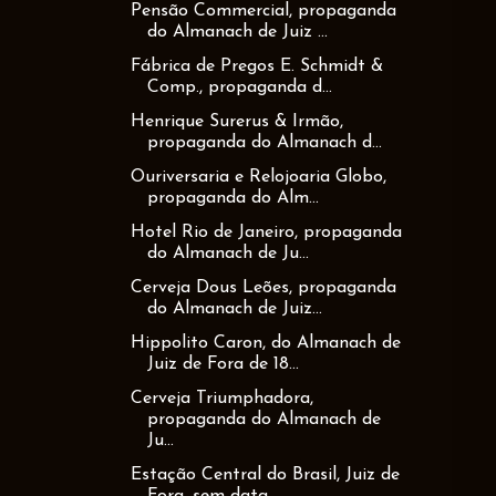
Pensão Commercial, propaganda
do Almanach de Juiz ...
Fábrica de Pregos E. Schmidt &
Comp., propaganda d...
Henrique Surerus & Irmão,
propaganda do Almanach d...
Ouriversaria e Relojoaria Globo,
propaganda do Alm...
Hotel Rio de Janeiro, propaganda
do Almanach de Ju...
Cerveja Dous Leões, propaganda
do Almanach de Juiz...
Hippolito Caron, do Almanach de
Juiz de Fora de 18...
Cerveja Triumphadora,
propaganda do Almanach de
Ju...
Estação Central do Brasil, Juiz de
Fora, sem data ...