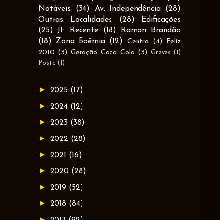
Notáveis
(34)
Av. Independência
(28)
Outras Localidades
(28)
Edificações
(25)
JF Recente
(18)
Ramon Brandão
(18)
Zona Boêmia
(12)
Centro
(4)
Feliz
2010
(3)
Geração Coca Cola
(3)
Greves
(1)
Posto
(1)
►
2025
(17)
►
2024
(12)
►
2023
(38)
►
2022
(28)
►
2021
(16)
►
2020
(28)
►
2019
(52)
►
2018
(84)
►
2017
(92)