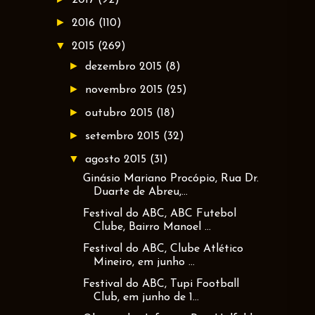
►
2016
(110)
▼
2015
(269)
►
dezembro 2015
(8)
►
novembro 2015
(25)
►
outubro 2015
(18)
►
setembro 2015
(32)
▼
agosto 2015
(31)
Ginásio Mariano Procópio, Rua Dr.
Duarte de Abreu,...
Festival do ABC, ABC Futebol
Clube, Bairro Manoel ...
Festival do ABC, Clube Atlético
Mineiro, em junho ...
Festival do ABC, Tupi Football
Club, em junho de 1...