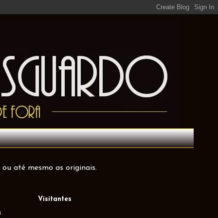
 ou até mesmo as originais.
Visitantes
a