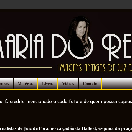
ouros
Matérias
Livros
Vídeos
Contato
ou. O crédito mencionado a cada foto é de quem possui cópias
rnalistas de Juiz de Fora, no calçadão da Halfeld, esquina da praç