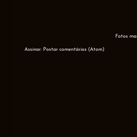
Fotos mai
Assinar:
Postar comentários (Atom)