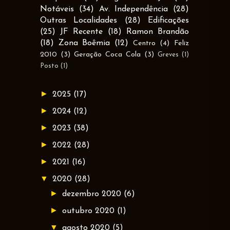
Notáveis
(34)
Av. Independência
(28)
Outras Localidades
(28)
Edificações
(25)
JF Recente
(18)
Ramon Brandão
(18)
Zona Boêmia
(12)
Centro
(4)
Feliz
2010
(3)
Geração Coca Cola
(3)
Greves
(1)
Posto
(1)
►
2025
(17)
►
2024
(12)
►
2023
(38)
►
2022
(28)
►
2021
(16)
▼
2020
(28)
►
dezembro 2020
(6)
►
outubro 2020
(1)
▼
agosto 2020
(5)