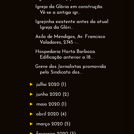
Igreja da Glória em construção.
Vê-se a antiga igr...
Igrejinha existente antes da atual
Igreja da Glóri...
Asilo de Mendigos, Av. Francisco
Valadares, 2745 -...
Hospedaria Horta Barboza.
Edificação anterior a 18...
Greve dos Jornalistas promovida
pelo Sindicato dos...
►
julho 2020
(1)
►
junho 2020
(2)
►
maio 2020
(1)
►
abril 2020
(4)
►
março 2020
(5)
►
fevereiro 2020
(3)