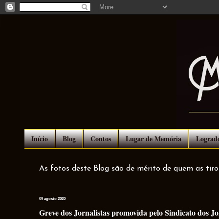
Início
Blog
Contos
Lugar de Memória
Lograd
As fotos deste Blog são de mérito de quem as tir
09 agosto 2020
Greve dos Jornalistas promovida pelo Sindicato dos Jo