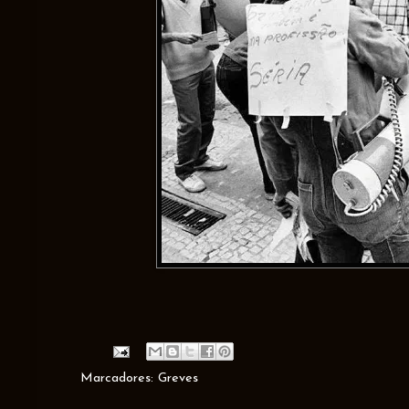
Marcadores:
Greves