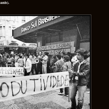
anis).