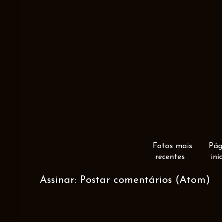
Fotos mais
Pág
recentes
ini
Assinar:
Postar comentários (Atom)