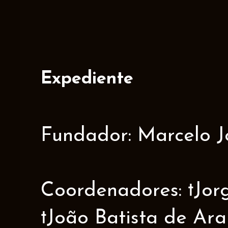
Expediente
Fundador: Marcelo J
Coordenadores: †Jorge
†João Batista de Ar