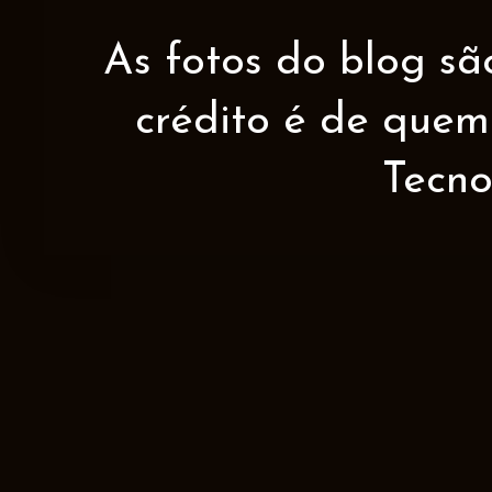
As fotos do blog sã
crédito é de quem 
Tecno