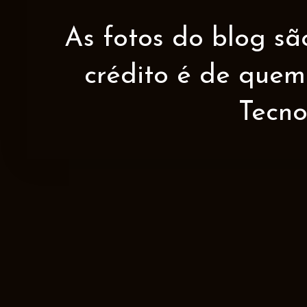
As fotos do blog sã
crédito é de quem 
Tecno