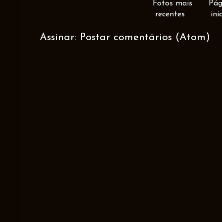
Fotos mais
Pág
recentes
ini
Assinar:
Postar comentários (Atom)