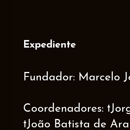
Expediente
Fundador: Marcelo J
Coordenadores: †Jorge
†João Batista de Ar