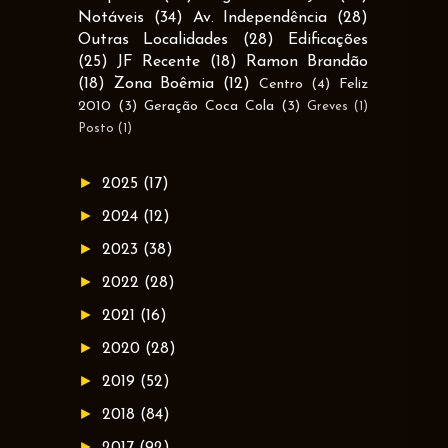
Notáveis
(34)
Av. Independência
(28)
Outras Localidades
(28)
Edificações
(25)
JF Recente
(18)
Ramon Brandão
(18)
Zona Boêmia
(12)
Centro
(4)
Feliz
2010
(3)
Geração Coca Cola
(3)
Greves
(1)
Posto
(1)
►
2025
(17)
►
2024
(12)
►
2023
(38)
►
2022
(28)
►
2021
(16)
►
2020
(28)
►
2019
(52)
►
2018
(84)
►
2017
(92)