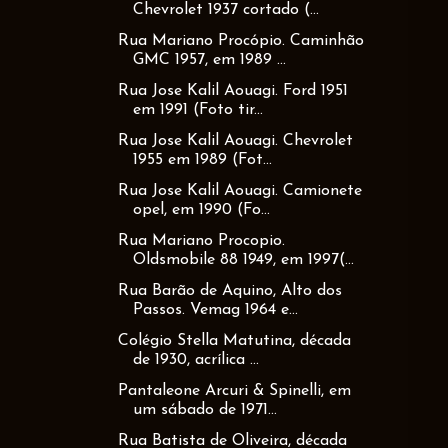
Chevrolet 1937 cortado (...
Rua Mariano Procópio. Caminhão
GMC 1957, em 1989 ...
Rua Jose Kalil Aouagi. Ford 1951
em 1991 (Foto tir...
Rua Jose Kalil Aouagi. Chevrolet
1955 em 1989 (Fot...
Rua Jose Kalil Aouagi. Camionete
opel, em 1990 (Fo...
Rua Mariano Procopio.
Oldsmobile 88 1949, em 1997(...
Rua Barão de Aquino, Alto dos
Passos. Vemag 1964 e...
Colégio Stella Matutina, década
de 1930, acrílica ...
Pantaleone Arcuri & Spinelli, em
um sábado de 1971...
Rua Batista de Oliveira, década