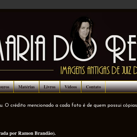
ouros
Matérias
Livros
Vídeos
Contato
ou. O crédito mencionado a cada foto é de quem possui cópias
tirada por Ramon Brandão).