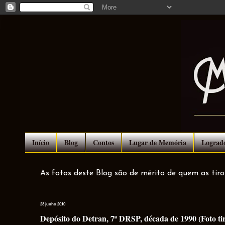
Início
Blog
Contos
Lugar de Memória
Lograd
As fotos deste Blog são de mérito de quem as tir
23 junho 2010
Depósito do Detran, 7ª DRSP, década de 1990 (Foto 