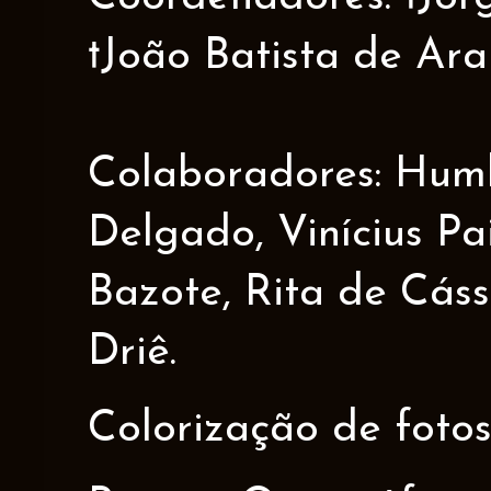
†João Batista de Ar
Colaboradores: Humbe
Delgado, Vinícius Pa
Bazote, Rita de Cáss
Driê.
Colorização de fotos