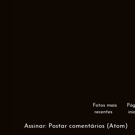
Fotos mais
Pág
recentes
ini
Assinar:
Postar comentários (Atom)