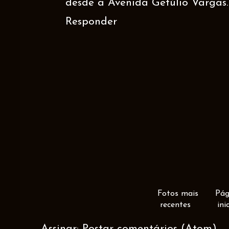
desde a Avenida Getúlio Vargas.
Responder
Fotos mais
Pág
recentes
ini
Assinar:
Postar comentários (Atom)