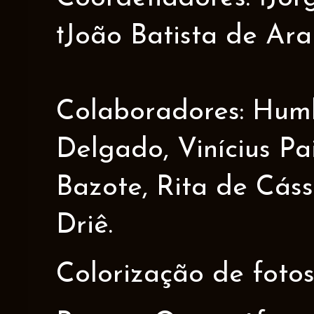
†João Batista de Ar
Colaboradores: Humbe
Delgado, Vinícius Pa
Bazote, Rita de Cáss
Driê.
Colorização de fotos