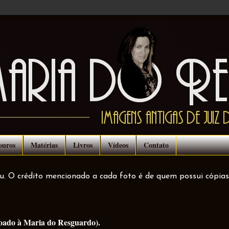
ouros
Matérias
Livros
Vídeos
Contato
ou. O crédito mencionado a cada foto é de quem possui cópias
oado à Maria do Resguardo).