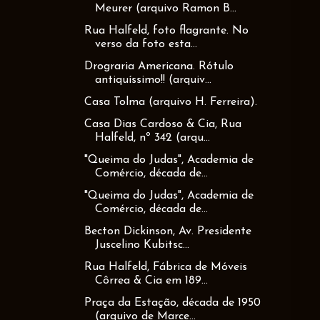
Meurer (arquivo Ramon B...
Rua Halfeld, foto flagrante. No
verso da foto esta...
Drograria Americana. Rótulo
antiquíssimo!! (arquiv...
Casa Tolma (arquivo H. Ferreira).
Casa Dias Cardoso & Cia, Rua
Halfeld, nº 342 (arqu...
"Queima do Judas", Academia de
Comércio, década de...
"Queima do Judas", Academia de
Comércio, década de...
Becton Dickinson, Av. Presidente
Juscelino Kubitsc...
Rua Halfeld, Fábrica de Móveis
Côrrea & Cia em 189...
Praça da Estação, década de 1950
(arquivo de Marce...