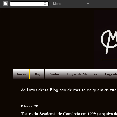
Início
Blog
Contos
Lugar de Memória
Lograd
As fotos deste Blog são de mérito de quem as tir
10 dezembro 2010
Teatro da Academia de Comércio em 1909 ( arquivo d