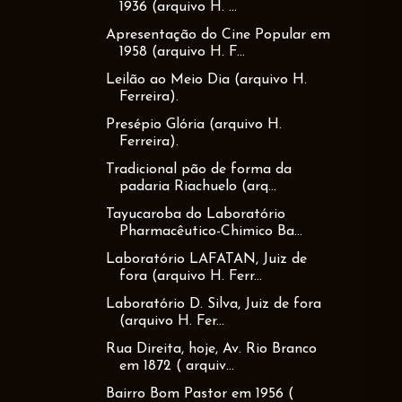
1936 (arquivo H. ...
Apresentação do Cine Popular em
1958 (arquivo H. F...
Leilão ao Meio Dia (arquivo H.
Ferreira).
Presépio Glória (arquivo H.
Ferreira).
Tradicional pão de forma da
padaria Riachuelo (arq...
Tayucaroba do Laboratório
Pharmacêutico-Chimico Ba...
Laboratório LAFATAN, Juiz de
fora (arquivo H. Ferr...
Laboratório D. Silva, Juiz de fora
(arquivo H. Fer...
Rua Direita, hoje, Av. Rio Branco
em 1872 ( arquiv...
Bairro Bom Pastor em 1956 (