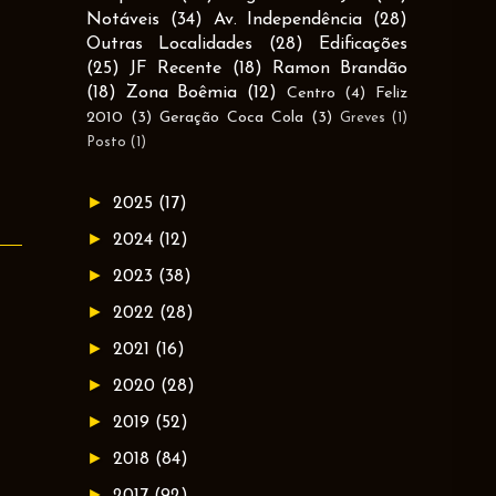
Notáveis
(34)
Av. Independência
(28)
Outras Localidades
(28)
Edificações
(25)
JF Recente
(18)
Ramon Brandão
(18)
Zona Boêmia
(12)
Centro
(4)
Feliz
2010
(3)
Geração Coca Cola
(3)
Greves
(1)
Posto
(1)
►
2025
(17)
►
2024
(12)
►
2023
(38)
►
2022
(28)
►
2021
(16)
►
2020
(28)
►
2019
(52)
►
2018
(84)
►
2017
(92)