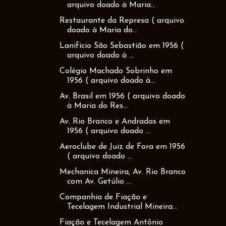
arquivo doado à Maria...
Restaurante da Represa ( arquivo
doado à Maria do...
Lanifício São Sebastião em 1956 (
arquivo doado à ...
Colégio Machado Sobrinho em
1956 ( arquivo doado à...
Av. Brasil em 1956 ( arquivo doado
à Maria do Res...
Av. Rio Branco e Andradas em
1956 ( arquivo doado ...
Aeroclube de Juiz de Fora em 1956
( arquivo doado ...
Mechanica Mineira, Av. Rio Branco
com Av. Getúlio ...
Companhia de Fiação e
Tecelagem Industrial Mineira...
Fiação e Tecelagem Antônio