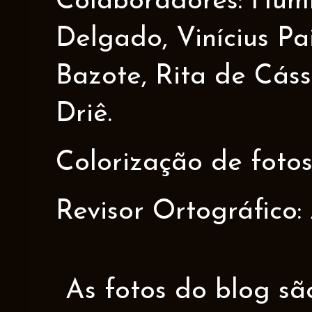
Colaboradores: Humbe
Delgado, Vinícius Pa
Bazote, Rita de Cáss
Driê.
Colorização de fotos
Revisor Ortográfico:
As fotos do blog sã