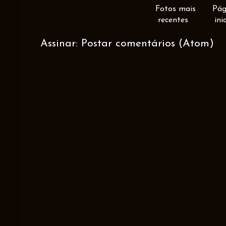
Fotos mais
Pág
recentes
ini
Assinar:
Postar comentários (Atom)