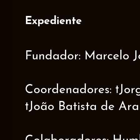
Expediente
Fundador: Marcelo J
Coordenadores: †Jorge
†João Batista de Ar