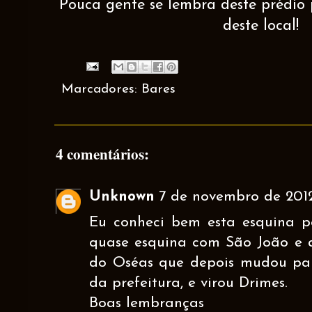
Pouca gente se lembra deste prédio p
deste local!
Marcadores:
Bares
4 comentários:
Unknown
7 de novembro de 2012
Eu conheci bem esta esquina 
quase esquina com São João e al
do Oséas que depois mudou pa
da prefeitura, e virou Drimes.
Boas lembranças