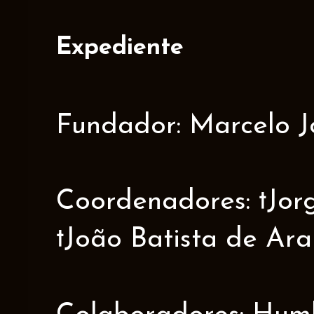
Expediente
Fundador: Marcelo J
Coordenadores: †Jorge
†João Batista de Ar