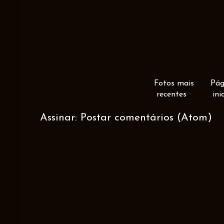
Fotos mais
Pág
recentes
ini
Assinar:
Postar comentários (Atom)