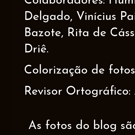
Colaboradores: Humbe
Delgado, Vinícius Pa
Bazote, Rita de Cáss
Driê.
Colorização de fotos
Revisor Ortográfico:
As fotos do blog sã