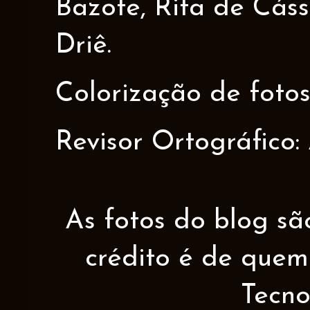
Bazote, Rita de Cáss
Driê.
Colorização de fotos
Revisor Ortográfico:
As fotos do blog sã
crédito é de quem 
Tecno