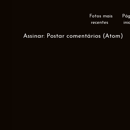
Fotos mais
Pág
recentes
ini
Assinar:
Postar comentários (Atom)