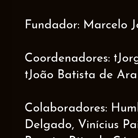
Fundador: Marcelo J
Coordenadores: †Jorge
†João Batista de Ar
Colaboradores: Humbe
Delgado, Vinícius Pa