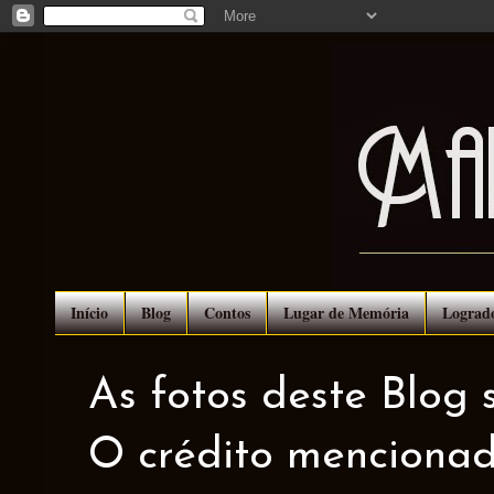
Início
Blog
Contos
Lugar de Memória
Lograd
As fotos deste Blog 
O crédito mencionad