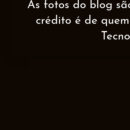
As fotos do blog sã
crédito é de quem 
Tecno