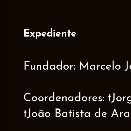
Expediente
Fundador: Marcelo J
Coordenadores: †Jorge
†João Batista de Ar