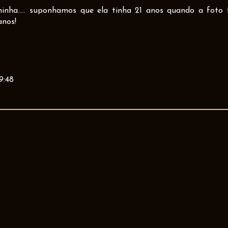
nha..... suponhamos que ela tinha 21 anos quando a foto 
anos!
9:48