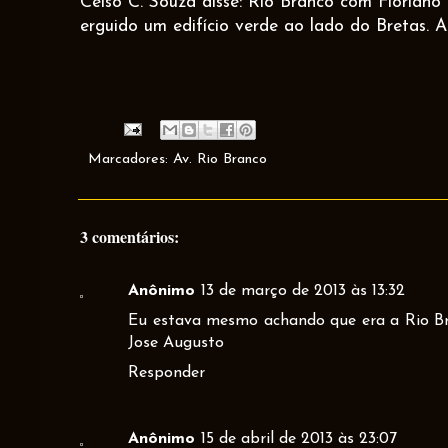
Celso C. Souza disse: Rio Branco com Floriano
erguido um edifício verde ao lado do Bretas. A 
Marcadores:
Av. Rio Branco
3 comentários:
Anônimo
13 de março de 2013 às 13:32
Eu estava mesmo achando que era a Rio Bra
Jose Augusto
Responder
Anônimo
15 de abril de 2013 às 23:07