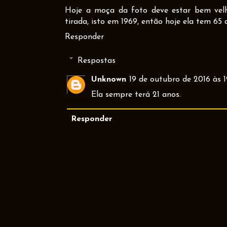
Hoje a moça da foto deve estar bem velhi
tirada, isto em 1969, então hoje ela tem 65 
Responder
Respostas
Unknown
19 de outubro de 2016 às 1
Ela sempre terá 21 anos.
Responder