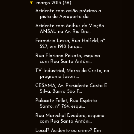
▼
março 2013
(36)
Acidente com avião próximo a
pista do Aeroporto da...
Acidente com ônibus da Viação
ANSAL na Av. Rio Bra...
Farmácia Lessa, Rua Halfeld, nº
527, em 1918 (arqu...
Rua Floriano Peixoto, esquina
com Rua Santo Antôni...
TV Industrial, Morro do Cristo, no
programa Jason ...
CESAMA, Av. Presidente Costa E
Silva, Bairro São P...
Palacete Fellet, Rua Espírito
Santo, nº 764, esqui...
Rua Marechal Deodoro, esquina
com Rua Santo Antôni...
Local? Acidente ou crime? Em