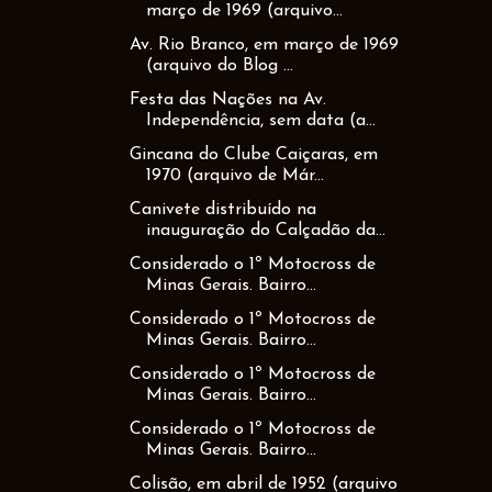
março de 1969 (arquivo...
Av. Rio Branco, em março de 1969
(arquivo do Blog ...
Festa das Nações na Av.
Independência, sem data (a...
Gincana do Clube Caiçaras, em
1970 (arquivo de Már...
Canivete distribuído na
inauguração do Calçadão da...
Considerado o 1º Motocross de
Minas Gerais. Bairro...
Considerado o 1º Motocross de
Minas Gerais. Bairro...
Considerado o 1º Motocross de
Minas Gerais. Bairro...
Considerado o 1º Motocross de
Minas Gerais. Bairro...
Colisão, em abril de 1952 (arquivo