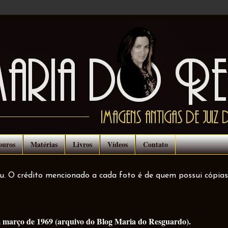
ouros
Matérias
Livros
Vídeos
Contato
ou. O crédito mencionado a cada foto é de quem possui cópias
 março de 1969 (arquivo do Blog Maria do Resguardo).