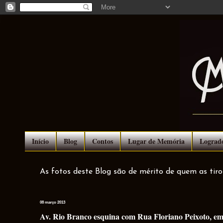
Início
Blog
Contos
Lugar de Memória
Lograd
As fotos deste Blog são de mérito de quem as tir
08 março 2013
Av. Rio Branco esquina com Rua Floriano Peixoto, em