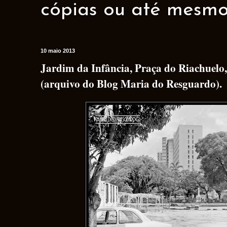
cópias ou até mesmo 
10 maio 2013
Jardim da Infância, Praça do Riachuelo
(arquivo do Blog Maria do Resguardo).