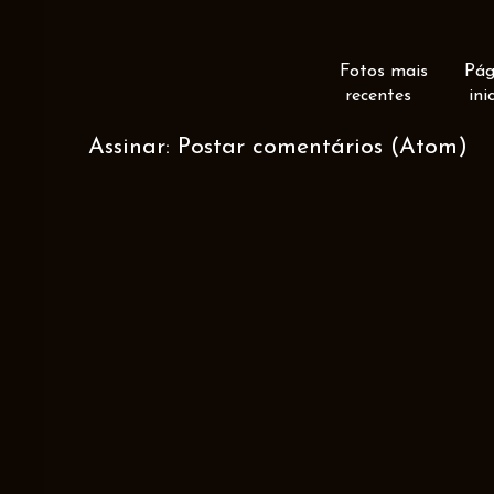
Fotos mais
Pág
recentes
ini
Assinar:
Postar comentários (Atom)