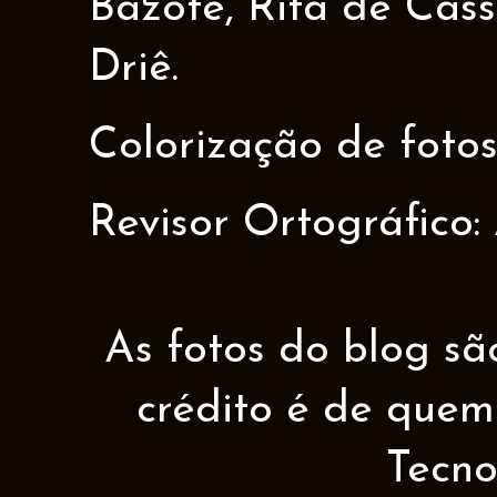
Bazote, Rita de Cáss
Driê.
Colorização de fotos
Revisor Ortográfico:
As fotos do blog sã
crédito é de quem 
Tecno