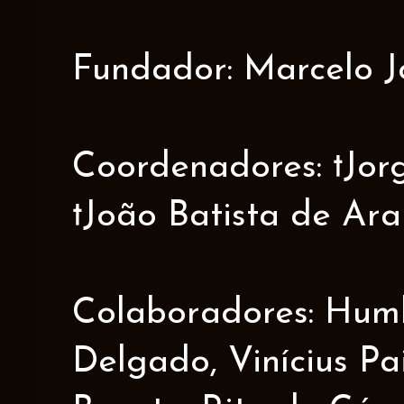
Fundador: Marcelo J
Coordenadores: †Jorge
†João Batista de Ar
Colaboradores: Humbe
Delgado, Vinícius Pa