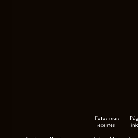
Fotos mais
Pág
recentes
ini