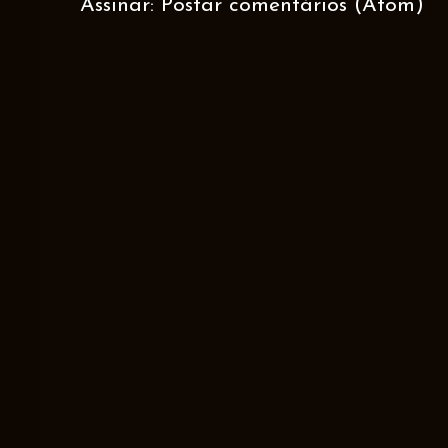
Assinar:
Postar comentários (Atom)