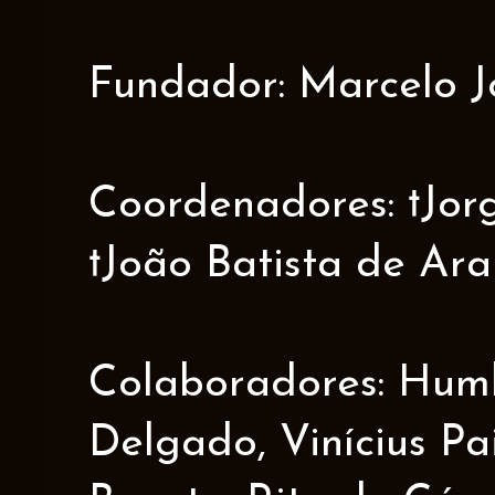
Fundador: Marcelo J
Coordenadores: †Jorge
†João Batista de Ar
Colaboradores: Humbe
Delgado, Vinícius Pa