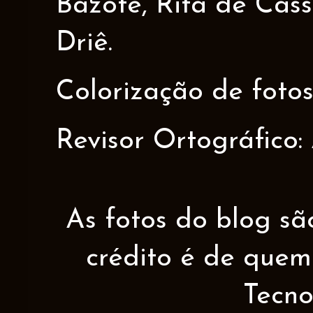
Bazote, Rita de Cáss
Driê.
Colorização de fotos
Revisor Ortográfico:
As fotos do blog sã
crédito é de quem 
Tecno