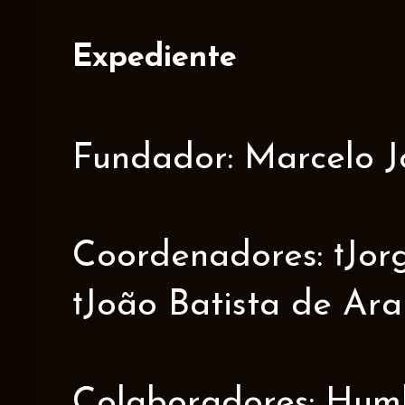
Expediente
Fundador: Marcelo J
Coordenadores: †Jorge
†João Batista de Ar
Colaboradores: Humbe