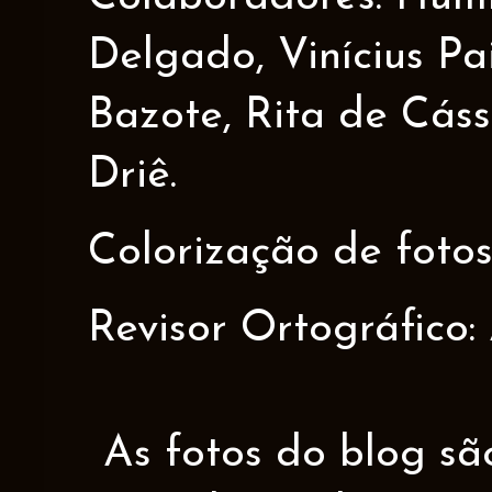
Delgado, Vinícius Pa
Bazote, Rita de Cáss
Driê.
Colorização de fotos
Revisor Ortográfico:
As fotos do blog sã