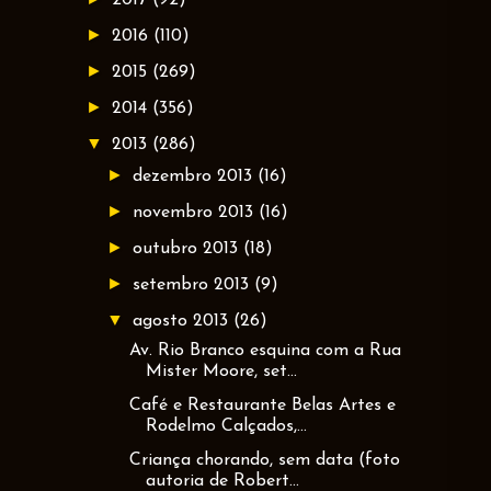
►
2016
(110)
►
2015
(269)
►
2014
(356)
▼
2013
(286)
►
dezembro 2013
(16)
►
novembro 2013
(16)
►
outubro 2013
(18)
►
setembro 2013
(9)
▼
agosto 2013
(26)
Av. Rio Branco esquina com a Rua
Mister Moore, set...
Café e Restaurante Belas Artes e
Rodelmo Calçados,...
Criança chorando, sem data (foto
autoria de Robert...