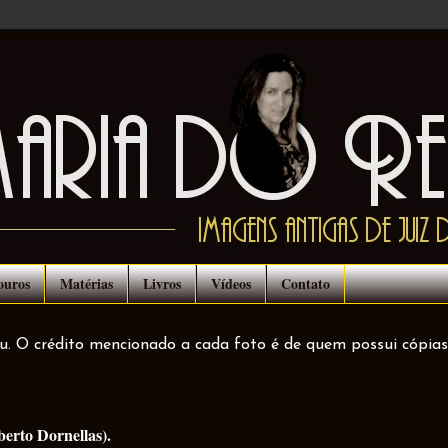
ouros
Matérias
Livros
Vídeos
Contato
ou. O crédito mencionado a cada foto é de quem possui cópias
berto Dornellas).