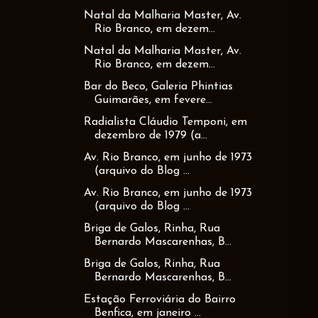
Natal da Malharia Master, Av.
Rio Branco, em dezem...
Natal da Malharia Master, Av.
Rio Branco, em dezem...
Bar do Beco, Galeria Phintias
Guimarães, em fevere...
Radialista Cláudio Temponi, em
dezembro de 1979 (a...
Av. Rio Branco, em junho de 1973
(arquivo do Blog ...
Av. Rio Branco, em junho de 1973
(arquivo do Blog ...
Briga de Galos, Rinha, Rua
Bernardo Mascarenhas, B...
Briga de Galos, Rinha, Rua
Bernardo Mascarenhas, B...
Estação Ferroviária do Bairro
Benfica, em janeiro ...