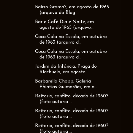
Bairro Grama?, em agosto de 1965
(arquivo do Blog ...
Bar e Café Dia e Noite, em
agosto de 1965 (arquivo...
Coca-Cola na Escola, em outubro
de 1963 (arquivo d...
Coca-Cola na Escola, em outubro
de 1963 (arquivo d...
Jardim da Infância, Praça do
Riachuelo, em agosto ...
Barbarella Chopp, Galeria
Phintias Guimarães, em a...
Reitoria, conflito, década de 1960?
(foto autoria ...
Reitoria, conflito, década de 1960?
(foto autoria ...
Reitoria, conflito, década de 1960?
(foto autoria ...