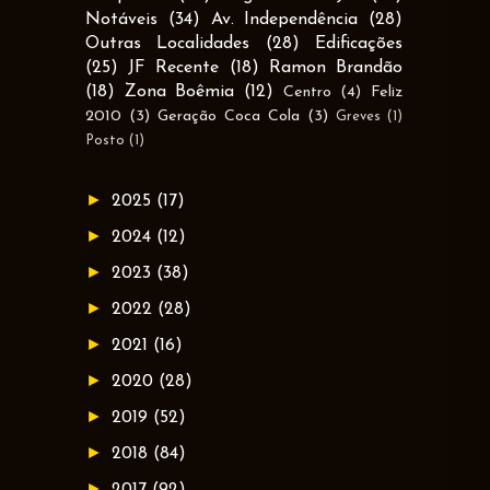
Notáveis
(34)
Av. Independência
(28)
Outras Localidades
(28)
Edificações
(25)
JF Recente
(18)
Ramon Brandão
(18)
Zona Boêmia
(12)
Centro
(4)
Feliz
2010
(3)
Geração Coca Cola
(3)
Greves
(1)
Posto
(1)
►
2025
(17)
►
2024
(12)
►
2023
(38)
►
2022
(28)
►
2021
(16)
►
2020
(28)
►
2019
(52)
►
2018
(84)
►
2017
(92)