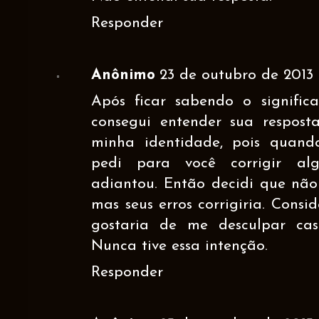
Responder
Anônimo
23 de outubro de 2013 à
Após ficar sabendo o signific
consegui entender sua respos
minha identidade, pois quand
pedi para você corrigir al
adiantou. Então decidi que não 
mas seus erros corrigiria. Consi
gostaria de me desculpar ca
Nunca tive essa intenção.
Responder