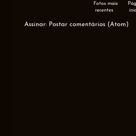
Fotos mais
Pág
recentes
ini
Assinar:
Postar comentários (Atom)