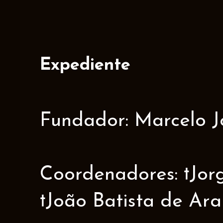
Expediente
Fundador: Marcelo J
Coordenadores: †Jorge
†João Batista de Ar