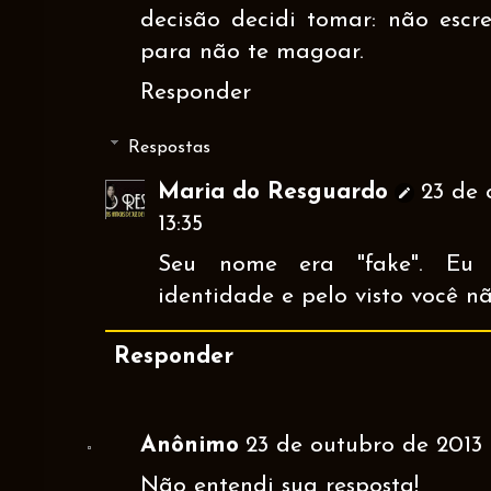
decisão decidi tomar: não esc
para não te magoar.
Responder
Respostas
Maria do Resguardo
23 de 
13:35
Seu nome era "fake". Eu
identidade e pelo visto você n
Responder
Anônimo
23 de outubro de 2013 
Não entendi sua resposta!