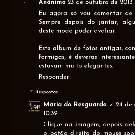
Anônimo
23 de outubro de 2013 
Eu agora só vou comentar de 
Sempre depois do jantar, alg
deste modo poder avaliar.
Este album de fotos antigas, c
formigas, é deveras interessante
estavam muito elegantes.
Responder
Respostas
Maria do Resguardo
24 de 
10:39
Clique na imagem, depois del
o botão direito do mouse sobr