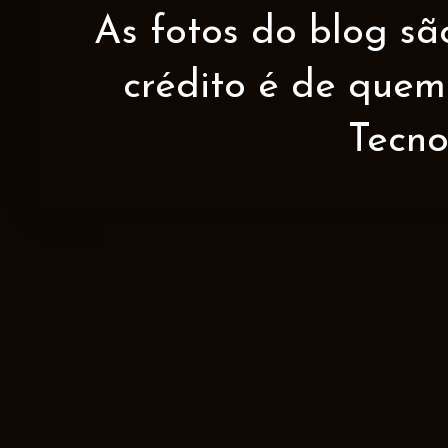
As fotos do blog sã
crédito é de quem 
Tecno