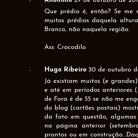
Anônimo
29 de outubro de 201
Que prédio é, então? Se me r
muitos prédios daquela altur
Branco, não naquela região.
Ass: Crocodilo
Hugo Ribeiro
30 de outubro d
Já existiam muitos (e grandes
e até em períodos anteriores (
de Fora é de 55 se não me enga
do blog (cartões postais) most
da foto em questão, algumas 
na página anterior (setembro
prontos ou em construção...Da