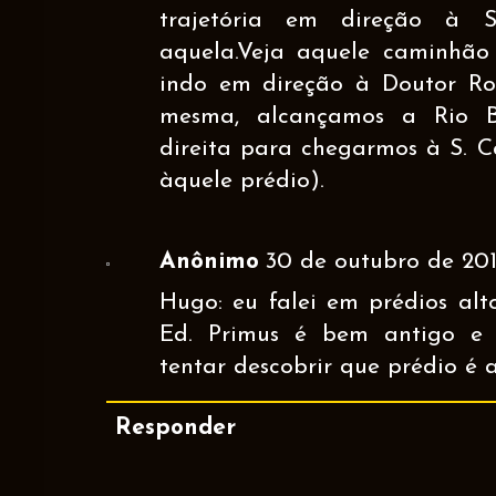
trajetória em direção à
aquela.Veja aquele caminhão 
indo em direção à Doutor Rom
mesma, alcançamos a Rio B
direita para chegarmos à S. C
àquele prédio).
Anônimo
30 de outubro de 201
Hugo: eu falei em prédios alt
Ed. Primus é bem antigo e 
tentar descobrir que prédio é 
Responder