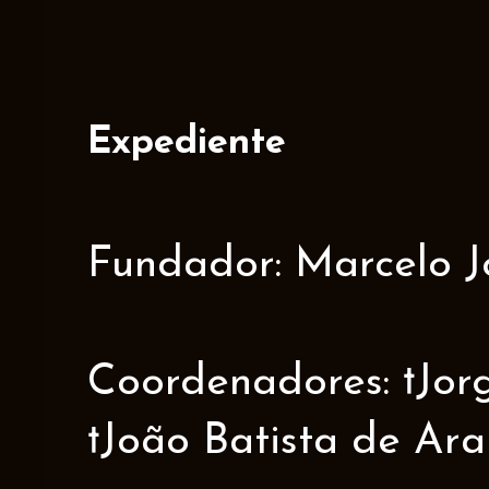
Expediente
Fundador: Marcelo J
Coordenadores: †Jorge
†João Batista de Ar