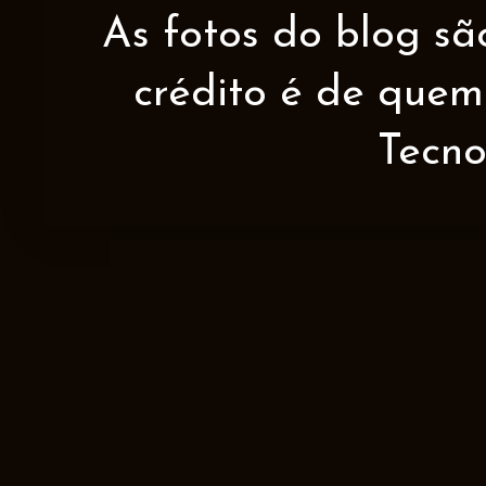
As fotos do blog sã
crédito é de quem 
Tecno