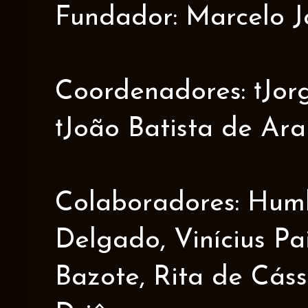
Fundador: Marcelo J
Coordenadores: †Jorge
†João Batista de Ar
Colaboradores: Humbe
Delgado, Vinícius Pa
Bazote, Rita de Cáss