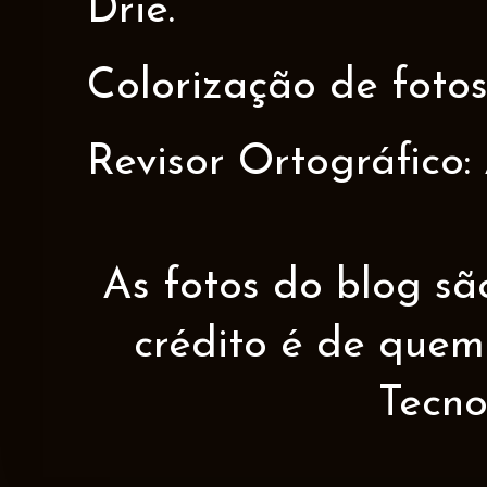
Driê.
Colorização de fotos
Revisor Ortográfico:
As fotos do blog sã
crédito é de quem 
Tecno