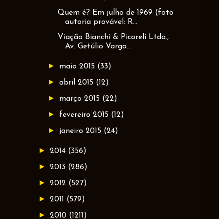
Quem é? Em julho de 1969 (foto
autoria provável: R...
Viação Bianchi & Picoreli Ltda.,
Av. Getúlio Varga...
►
maio 2015
(33)
►
abril 2015
(12)
►
março 2015
(22)
►
fevereiro 2015
(12)
►
janeiro 2015
(24)
►
2014
(356)
►
2013
(286)
►
2012
(527)
►
2011
(579)
►
2010
(1211)