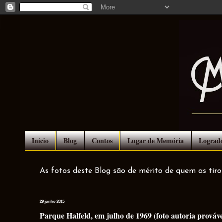
Início
Blog
Contos
Lugar de Memória
Lograd
As fotos deste Blog são de mérito de quem as tir
29 junho 2015
Parque Halfeld, em julho de 1969 (foto autoria prováv