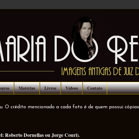
ouros
Matérias
Livros
Vídeos
Contato
ou. O crédito mencionado a cada foto é de quem possui cópias
el: Roberto Dornellas ou Jorge Couri).