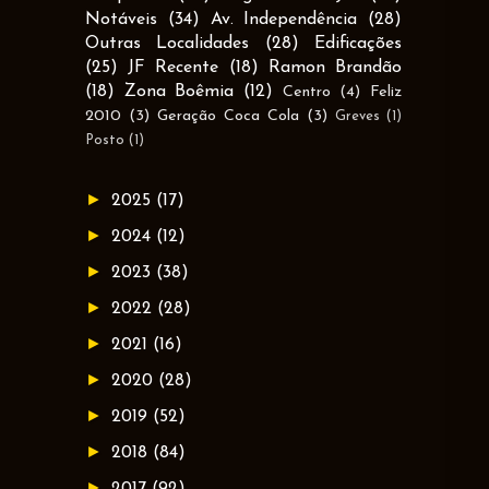
Notáveis
(34)
Av. Independência
(28)
Outras Localidades
(28)
Edificações
(25)
JF Recente
(18)
Ramon Brandão
(18)
Zona Boêmia
(12)
Centro
(4)
Feliz
2010
(3)
Geração Coca Cola
(3)
Greves
(1)
Posto
(1)
►
2025
(17)
►
2024
(12)
►
2023
(38)
►
2022
(28)
►
2021
(16)
►
2020
(28)
►
2019
(52)
►
2018
(84)
►
2017
(92)