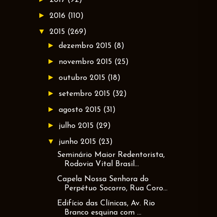
►
2016
(110)
▼
2015
(269)
►
dezembro 2015
(8)
►
novembro 2015
(25)
►
outubro 2015
(18)
►
setembro 2015
(32)
►
agosto 2015
(31)
►
julho 2015
(29)
▼
junho 2015
(23)
Seminário Maior Redentorista,
Rodovia Vital Brasil...
Capela Nossa Senhora do
Perpétuo Socorro, Rua Coro...
Edifício das Clínicas, Av. Rio
Branco esquina com ...