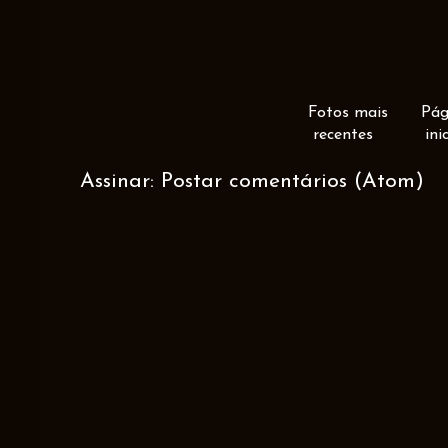
Fotos mais
Pág
recentes
ini
Assinar:
Postar comentários (Atom)