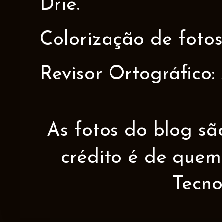
Driê.
Colorização de fotos
Revisor Ortográfico:
As fotos do blog sã
crédito é de quem 
Tecno