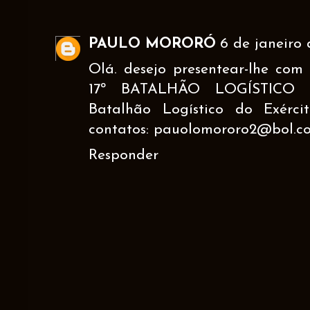
PAULO MORORÓ
6 de janeiro 
Olá. desejo presentear-lhe com
17º BATALHÃO LOGÍSTICO 
Batalhão Logístico do Exérci
contatos: pauolomororo2@bol.co
Responder