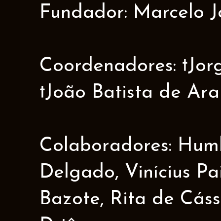
Fundador: Marcelo J
Coordenadores: †Jorge
†João Batista de Ar
Colaboradores: Humbe
Delgado, Vinícius Pa
Bazote, Rita de Cáss