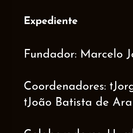
Expediente
Fundador: Marcelo J
Coordenadores: †Jorge
†João Batista de Ar