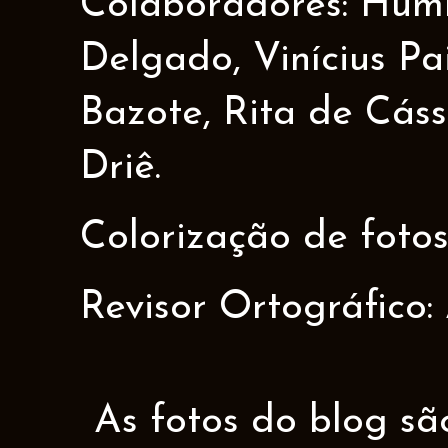
Colaboradores: Humbe
Delgado, Vinícius Pa
Bazote, Rita de Cáss
Driê.
Colorização de fotos
Revisor Ortográfico:
As fotos do blog sã