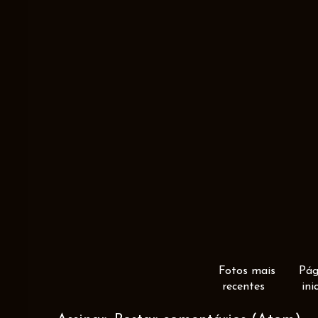
Fotos mais
Pág
recentes
ini