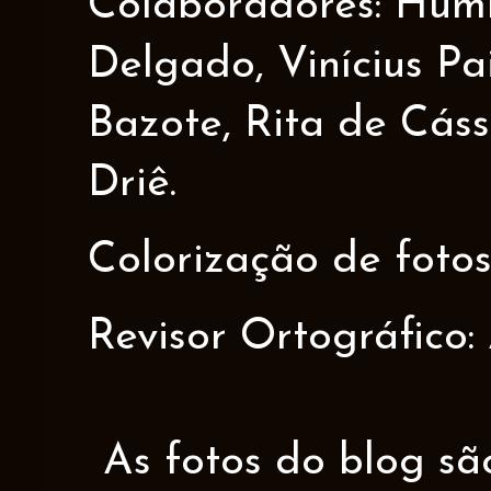
Colaboradores: Humbe
Delgado, Vinícius Pa
Bazote, Rita de Cáss
Driê.
Colorização de fotos
Revisor Ortográfico:
As fotos do blog sã