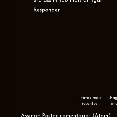
era assim tão mais antiga!
Responder
Fotos mais
Pág
recentes
ini
Assinar:
Postar comentários (Atom)