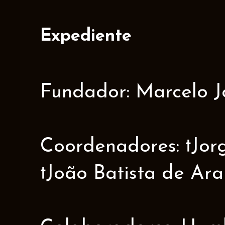
Expediente
Fundador: Marcelo J
Coordenadores: †Jorge
†João Batista de Ar