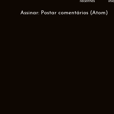
recentes
ini
Assinar:
Postar comentários (Atom)