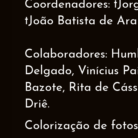
Coordenadores: †Jorge
†João Batista de Ar
Colaboradores: Humbe
Delgado, Vinícius Pa
Bazote, Rita de Cáss
Driê.
Colorização de fotos