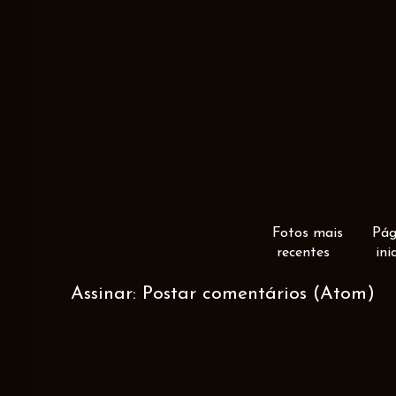
Fotos mais
Pág
recentes
ini
Assinar:
Postar comentários (Atom)