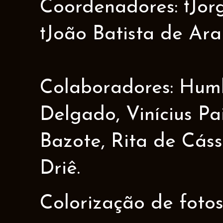
Coordenadores: †Jorge
†João Batista de Ar
Colaboradores: Humbe
Delgado, Vinícius Pa
Bazote, Rita de Cáss
Driê.
Colorização de fotos