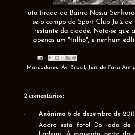
Foto tirada do Bairro Nossa Senhora
se o campo do Sport Club Juiz de
restante da cidade. Nota-se que a
apenas um "trilho", e nenhum edfí
Marcadores:
Av. Brasil
,
Juiz de Fora Anti
2 comentários:
Anônimo
6 de dezembro de 2011
Adoro esta foto! Do lado de 
Ladeira. À esquerda perto do n