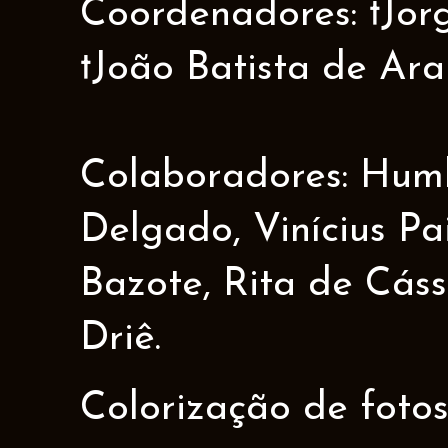
Coordenadores: †Jorge
†João Batista de Ar
Colaboradores: Humbe
Delgado, Vinícius Pa
Bazote, Rita de Cáss
Driê.
Colorização de fotos