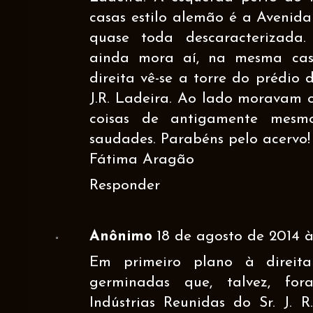
casas estilo alemão é a Avenida
quase toda descaracterizada
ainda mora aí, na mesma cas
direita vê-se a torre do prédio 
J.R. Ladeira. Ao lado moravam 
coisas de antigamente mesm
saudades. Parabéns pelo acervo!
Fátima Aragão
Responder
Anônimo
18 de agosto de 2014 às
Em primeiro plano à direit
germinadas que, talvez, for
Indústrias Reunidas do Sr. J. R