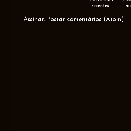
recentes
ini
Assinar:
Postar comentários (Atom)