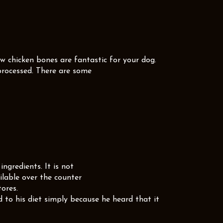
aw chicken bones are fantastic for your dog.
processed. There are some
ingredients. It is not
ailable over the counter
ores.
 to his diet simply because he heard that it