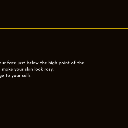
our face just below the high point of the
 make your skin look rosy.
e to your cells.