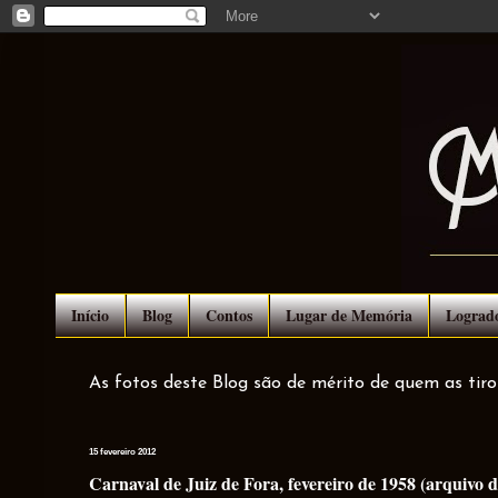
Início
Blog
Contos
Lugar de Memória
Lograd
As fotos deste Blog são de mérito de quem as tir
15 fevereiro 2012
Carnaval de Juiz de Fora, fevereiro de 1958 (arquivo