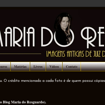
ouros
Matérias
Livros
Vídeos
Contato
ou. O crédito mencionado a cada foto é de quem possui cópias
 do Blog Maria do Resguardo).