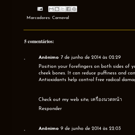
Marcadores:
Carnaval
5 comentários:
Anônimo
7 de junho de 2014 às 02:29
Position your forefingers on both sides of y
cheek bones. It can reduce puffiness and can
Antioxidants help control free radical damag
Check out my web site;
เครื่องนวดหน้า
Responder
Anônimo
9 de junho de 2014 às 22:03