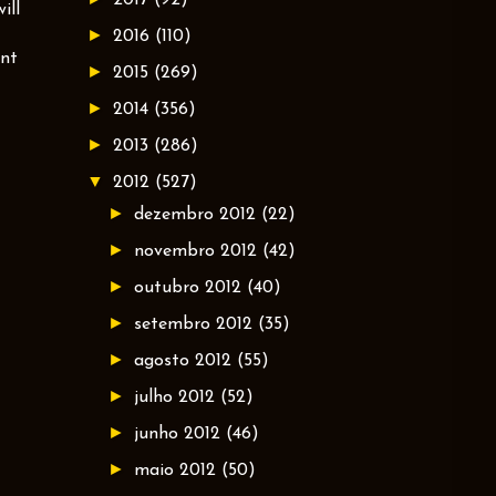
ill
►
2016
(110)
ent
►
2015
(269)
►
2014
(356)
►
2013
(286)
▼
2012
(527)
►
dezembro 2012
(22)
►
novembro 2012
(42)
►
outubro 2012
(40)
►
setembro 2012
(35)
►
agosto 2012
(55)
►
julho 2012
(52)
►
junho 2012
(46)
►
maio 2012
(50)