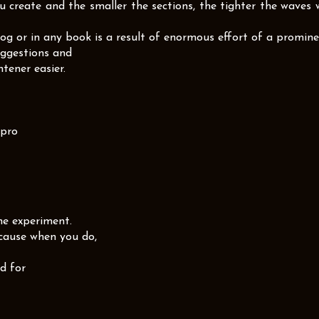
create and the smaller the sections, the tighter the waves w
log or in any book is a result of enormous effort of a promin
uggestions and
tener easier.
 pro
he experiment.
ecause when you do,
d for