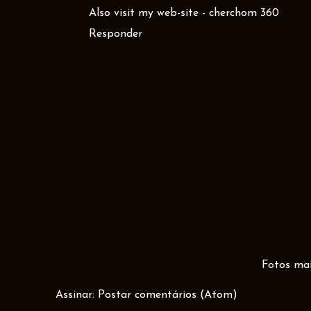
Also visit my web-site -
cherchom 360
Responder
Fotos mai
Assinar:
Postar comentários (Atom)