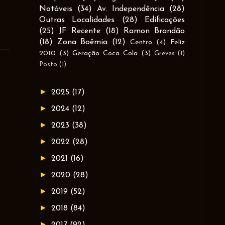
Notáveis
(34)
Av. Independência
(28)
Outras Localidades
(28)
Edificações
(25)
JF Recente
(18)
Ramon Brandão
(18)
Zona Boêmia
(12)
Centro
(4)
Feliz
2010
(3)
Geração Coca Cola
(3)
Greves
(1)
Posto
(1)
►
2025
(17)
►
2024
(12)
►
2023
(38)
►
2022
(28)
►
2021
(16)
►
2020
(28)
►
2019
(52)
►
2018
(84)
►
2017
(92)