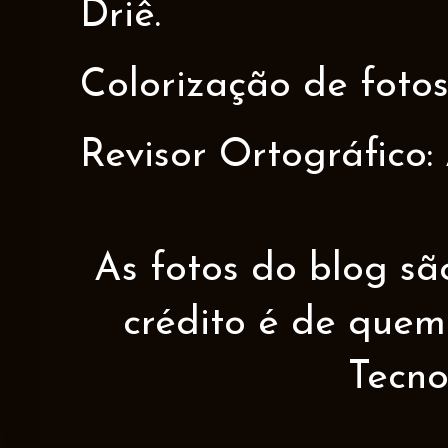
Driê.
Colorização de fotos
Revisor Ortográfico:
As fotos do blog sã
crédito é de quem 
Tecno