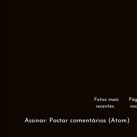
Fotos mais
Pág
recentes
ini
Assinar:
Postar comentários (Atom)