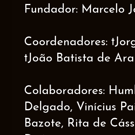
Fundador: Marcelo J
Coordenadores: †Jorge
†João Batista de Ar
Colaboradores: Humbe
Delgado, Vinícius Pa
Bazote, Rita de Cáss