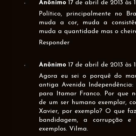
Anônimo
17 de abril de 2013 às 1
Político, principalmente no Br
muda a cor, muda a consistê
muda a quantidade mas o cheiro
Responder
Anônimo
17 de abril de 2013 às 1
Agora eu sei o porquê do mau
antiga Avenida Independência
para Itamar Franco. Por que 
de um ser humano exemplar, c
Xavier, por exemplo? O que faz
bandidagem, a corrupção e
exemplos. Vilma.