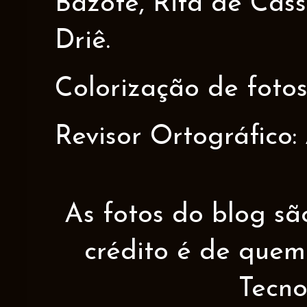
Bazote, Rita de Cáss
Driê.
Colorização de fotos
Revisor Ortográfico:
As fotos do blog sã
crédito é de quem 
Tecno