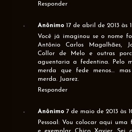
Responder
Anônimo
17 de abril de 2013 às 
Você já imaginou se o nome fos
Antônio Carlos Magalhães, J
Collor de Melo e outras por
aguentaria a fedentina. Pelo
merda que fede menos... ma
merda. Juarez.
Responder
Anônimo
7 de maio de 2013 às 1
Pessoal: Vou colocar aqui uma 
e exemplar Chico Xavier. Sei