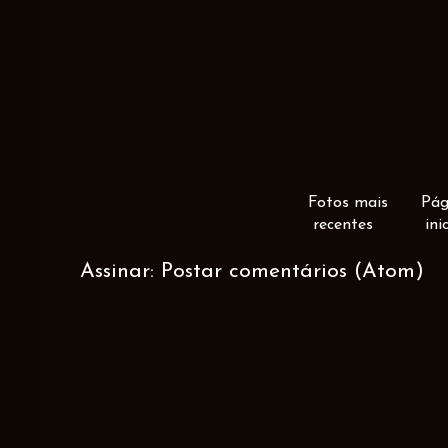
Fotos mais
Pág
recentes
ini
Assinar:
Postar comentários (Atom)