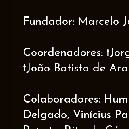
Fundador: Marcelo J
Coordenadores: †Jorge
†João Batista de Ar
Colaboradores: Humbe
Delgado, Vinícius Pa