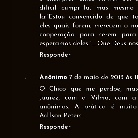
difícil cumpri-la, mas mesmo
la:"Estou convencido de que to
eles quais forem, merecem o no
cooperação para serem para
esperamos deles."... Que Deus no
Responder
Anônimo
7 de maio de 2013 às 11
O Chico que me perdoe, ma
Juarez, com a Vilma, com 
anônimos. A prática é muito 
Adilson Peters.
Responder