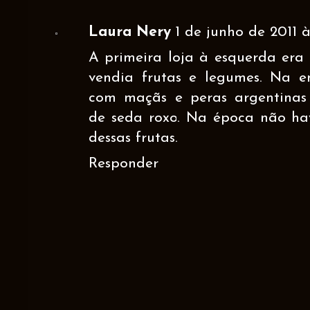
Laura Nery
1 de junho de 2011 às
A primeira loja à esquerda era
vendia frutas e legumes. Na 
com maçãs e peras argentina
de seda roxo. Na época não ha
dessas frutas.
Responder