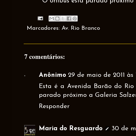
O ônibus está parado próximo a
Marcadores:
Av. Rio Branco
7 comentários:
Anônimo
29 de maio de 2011 às 1
Esta é a Avenida Barão do Rio 
parado próximo a Galeria Salzer
Responder
Maria do Resguardo
30 de ma