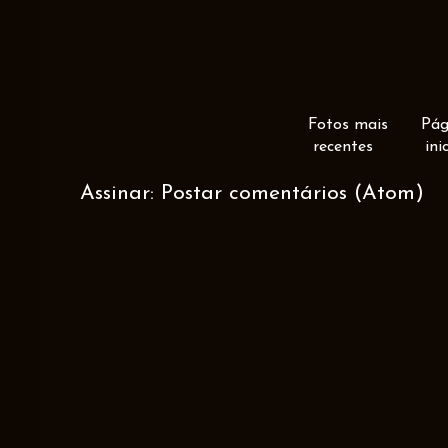
Fotos mais
Pág
recentes
ini
Assinar:
Postar comentários (Atom)