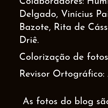
Colaboradores: Humbe
Delgado, Vinícius Pa
Bazote, Rita de Cáss
Driê.
Colorização de fotos
Revisor Ortográfico:
As fotos do blog sã