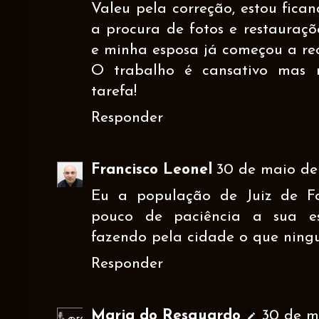
Valeu pela correção, estou fic
a procura de fotos e restauraçõe
e minha esposa já começou a re
O trabalho é cansativo mas
tarefa!
Responder
Francisco Leonel
30 de maio de 
Eu a população de Juiz de F
pouco de paciência a sua es
fazendo pela cidade o que ning
Responder
Maria do Resguardo
30 de ma