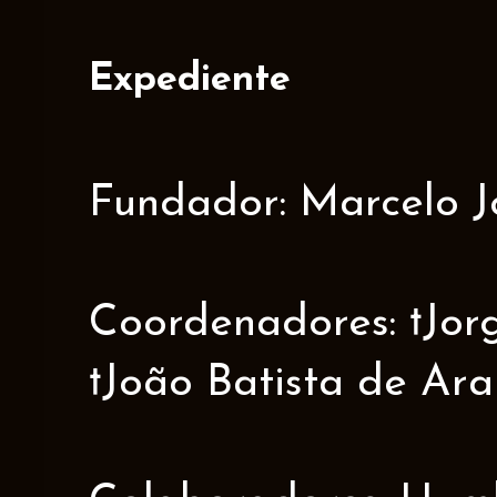
Expediente
Fundador: Marcelo J
Coordenadores: †Jorge
†João Batista de Ar