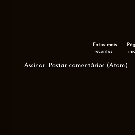
Fotos mais
Pág
recentes
ini
Assinar:
Postar comentários (Atom)