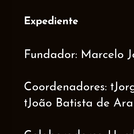
Expediente
Fundador: Marcelo J
Coordenadores: †Jorge
†João Batista de Ar