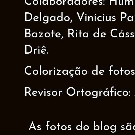
Colaboradores: Humbe
Delgado, Vinícius Pa
Bazote, Rita de Cáss
Driê.
Colorização de fotos
Revisor Ortográfico:
As fotos do blog sã