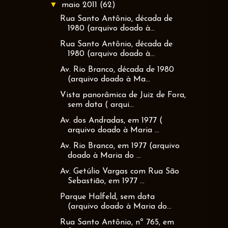
▼
maio 2011
(62)
Rua Santo Antônio, década de
1980 (arquivo doado à...
Rua Santo Antônio, década de
1980 (arquivo doado à...
Av. Rio Branco, década de 1980
(arquivo doado à Ma...
Vista panorâmica de Juiz de Fora,
sem data ( arqui...
Av. dos Andradas, em 1977 (
arquivo doado à Maria ...
Av. Rio Branco, em 1977 (arquivo
doado à Maria do ...
Av. Getúlio Vargas com Rua São
Sebastião, em 1977 ...
Parque Halfeld, sem data
(arquivo doado à Maria do...
Rua Santo Antônio, nº 765, em