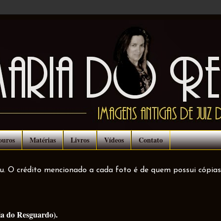
ouros
Matérias
Livros
Vídeos
Contato
ou. O crédito mencionado a cada foto é de quem possui cópias
ia do Resguardo).