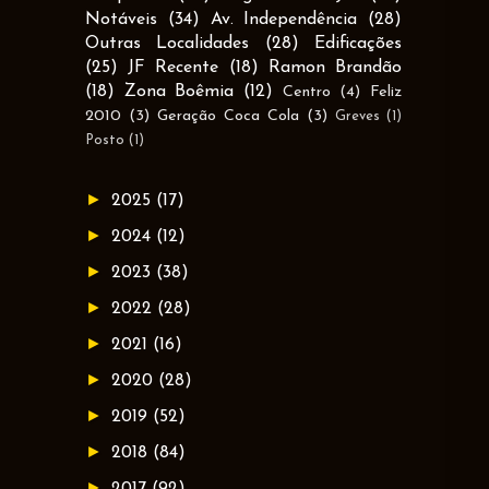
Notáveis
(34)
Av. Independência
(28)
Outras Localidades
(28)
Edificações
(25)
JF Recente
(18)
Ramon Brandão
(18)
Zona Boêmia
(12)
Centro
(4)
Feliz
2010
(3)
Geração Coca Cola
(3)
Greves
(1)
Posto
(1)
►
2025
(17)
►
2024
(12)
►
2023
(38)
►
2022
(28)
►
2021
(16)
►
2020
(28)
►
2019
(52)
►
2018
(84)
►
2017
(92)