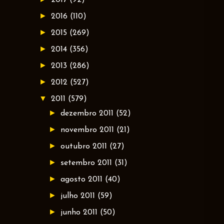
►
2016
(110)
►
2015
(269)
►
2014
(356)
►
2013
(286)
►
2012
(527)
▼
2011
(579)
►
dezembro 2011
(52)
►
novembro 2011
(21)
►
outubro 2011
(27)
►
setembro 2011
(31)
►
agosto 2011
(40)
►
julho 2011
(59)
►
junho 2011
(50)