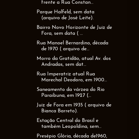
frente a Rua Constan...
Parque Halfeld, sem data
(arquivo de José Leite).
Bairro Novo Horizonte de Juiz de
Fora, sem data ( ...
Rua Manoel Bernardino, década
de 1970 ( arquivo de...
Morro da Gratidão, atual Av. dos
Andradas, sem dat...
Rua Imperatriz atual Rua
Marechal Deodoro, em 1900...
Saneamento da várzea do Rio
Paraibuna, em 1927 (...
Juiz de Fora em 1935 ( arquivo de
Bianca Barreto).
Estação Central do Brasil e
também Leopoldina, sem...
Presépio Glória, década de1960,