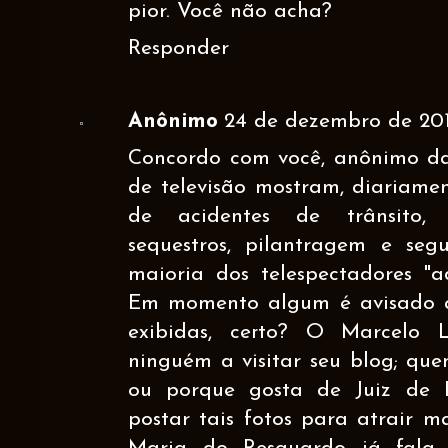
pior. Você não acha?
Responder
Anônimo
24 de dezembro de 201
Concordo com você, anônimo da
de televisão mostram, diariame
de acidentes de trânsito, a
sequestros, pilantragem e se
maioria dos telespectadores "a
Em momento algum é avisado qu
exibidas, certo? O Marcelo 
ninguém a visitar seu blog; qu
ou porque gosta de Juiz de F
postar tais fotos para atrair m