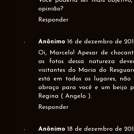
Você poderia ser mais objetivo,
opinião?
Responder
Anônimo
16 de dezembro de 201
Oi, Marcelo! Apesar de chocant
as fotos dessa natureza dev
visitantes do Maria do Resguar
está em todos os lugares, não 
abraço para você e um beijo p
Regina ( Angelo ).
Responder
Anônimo
18 de dezembro de 201