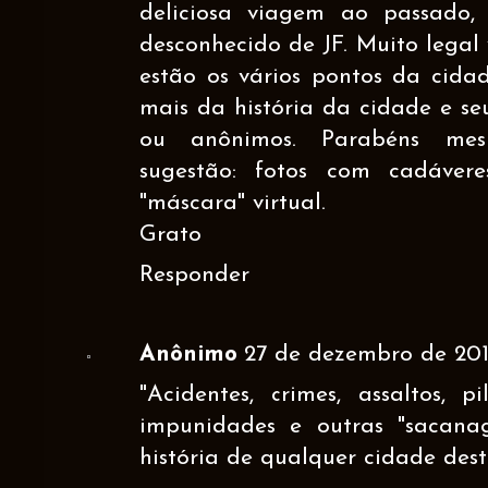
deliciosa viagem ao passado
desconhecido de JF. Muito lega
estão os vários pontos da cida
mais da história da cidade e seu
ou anônimos. Parabéns mesm
sugestão: fotos com cadáver
"máscara" virtual.
Grato
Responder
Anônimo
27 de dezembro de 2012
"Acidentes, crimes, assaltos, pi
impunidades e outras "sacana
história de qualquer cidade des