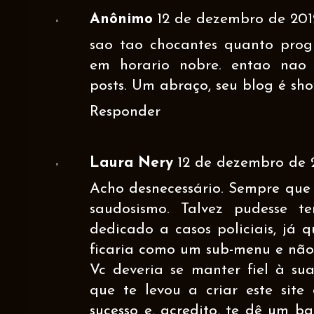
Anônimo
12 de dezembro de 2012
sao tao chocantes quanto progr
em horario nobre. entao nao 
posts. Um abraço, seu blog é sho
Responder
Laura Nery
12 de dezembro de 2
Acho desnecessário. Sempre que v
saudosismo. Talvez pudesse t
dedicado a casos policiais, já 
ficaria como um sub-menu e não
Vc deveria se manter fiel à sua
que te levou a criar este sit
sucesso e, acredito, te dê um b