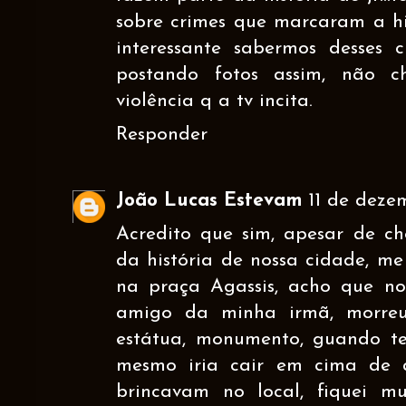
sobre crimes que marcaram a hi
interessante sabermos desses c
postando fotos assim, não 
violência q a tv incita.
Responder
João Lucas Estevam
11 de deze
Acredito que sim, apesar de ch
da história de nossa cidade, m
na praça Agassis, acho que n
amigo da minha irmã, morr
estátua, monumento, guando ten
mesmo iria cair em cima de 
brincavam no local, fiquei m