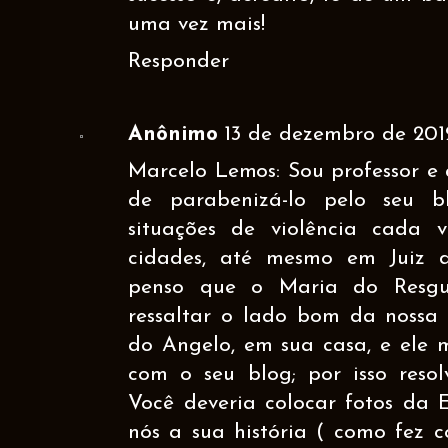
uma vez mais!
Responder
Anônimo
13 de dezembro de 201
Marcelo Lemos: Sou professor e 
de parabenizá-lo pelo seu b
situações de violência cada 
cidades, até mesmo em Juiz d
penso que o Maria do Resgu
ressaltar o lado bom da nossa 
do Angelo, em sua casa, e ele 
com o seu blog; por isso resol
Você deveria colocar fotos da 
nós a sua história ( como fez c