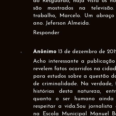
do Resguardo, haja vista os ho
são mostrados na televisão
trabalho, Marcelo. Um abraço
ano. Jeferson Almeida.
Responder
Anônimo
13 de dezembro de 2012
Acho interessante a publicação
revelem fatos ocorridos na cida
para estudos sobre a questão da
de criminalidade. Na verdade,
histórias desta natureza, en
quanto o ser humano ainda p
respeitar a vida.Sou jornalista
na Escola Municipal Manuel B