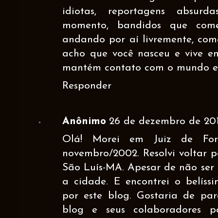
idiotas, reportagens absurd
momento, bandidos que com
andando por aí livremente, como
acho que você nasceu e vive em
mantém contato com o mundo ext
Responder
Anônimo
26 de dezembro de 2012
Olá! Morei em Juiz de Fo
novembro/2002. Resolvi voltar p
São Luís-MA. Apesar de não ser
a cidade. E encontrei o belíss
por este blog. Gostaria de pa
blog e seus colaboradores p