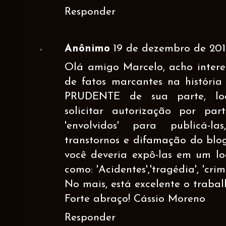
Responder
Anônimo
19 de dezembro de 2012
Olá amigo Marcelo, acho intere
de fatos marcantes na história
PRUDENTE de sua parte, loca
solicitar autorização por par
'envolvidos' para publicá-la
transtornos e difamação do blo
você deveria expô-las em um loc
como: 'Acidentes','tragédia', 'crime
No mais, está excelente o trabal
Forte abraço! Cássio Moreno
Responder