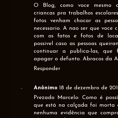
O Blog, como voce mesmo dis
criancas pra trabalhos escolare
fotos venham chocar as pesso
necessario. A nao ser que voce 
com os fatos e fotos de loca
possivel caso as pessoas queira
continuar a publica-las, que
apagar o defunto. Abracos da A
Responder
Anônimo
18 de dezembro de 2012
Prezado Marcelo: Como é possí
que está na calçada foi morta
nenhuma evidência que compro