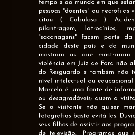
tempo e ao mundo em que estam
pessoas "doentes" ou necrófilas 
citou ( Cabuloso ). Acidente
pilantragem, latrocínios, i
"sacanagens" fazem parte da 
cidade deste país e do mund
mostram ou que mostraram f
violência em Juiz de Fora não a
do Resguardo e também não t
nível intelectual ou educaciona
Marcelo é uma fonte de informa
ou desagradáveis; quem o visita
Se o visitante não quiser ma
fotografias basta evitá-las. Duv
seus filhos de assistir aos progr
de televisão... Programas que s