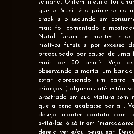
semana. Ontem mesmo foi anu
que o Brasil é o primeiro no
crack e o segundo em consumo
mais foi comentado e mostrad
Natal foram as mortes e aci
motivos fúteis e por excesso d
preocupado por causa de uma 
mais de 20 anos? Veja as
observando a morta: um bando 
estar apreciando um carro nov
crianças ( algumas até estão sorri
prostrado em sua viatura sem n
que a cena acabasse por ali. V
deseja manter contato com ta
evitá-las; é só ir em "marcadores
deseja ver e/ou pesquisar. Des