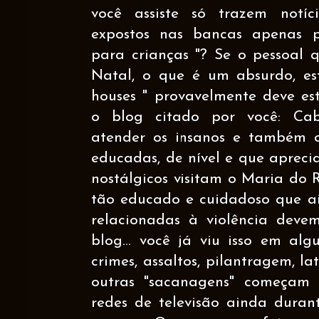
você assiste só trazem notíc
expostos nas bancas apenas p
para crianças "? Se o pessoal 
Natal, o que é um absurdo, es
houses " provavelmente deve es
o blog citado por você: Cab
atender os insanos e também os
educadas, de nível e que aprec
nostálgicos visitam o Maria do 
tão educado e cuidadoso que ai
relacionadas à violência deve
blog... você já viu isso em alg
crimes, assaltos, pilantragem, la
outras "sacanagens" começam 
redes de televisão ainda durant