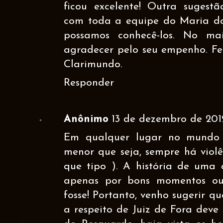
ficou excelente! Outra sugest
com toda a equipe do Maria d
possamos conhecê-los. No ma
agradecer pelo seu empenho. Fel
Clarimundo.
Responder
Anônimo
13 de dezembro de 2012
Em qualquer lugar no mundo 
menor que seja, sempre há viol
que tipo ). A história de uma
apenas por bons momentos ou f
fosse! Portanto, venho sugerir 
a respeito de Juiz de Fora deve