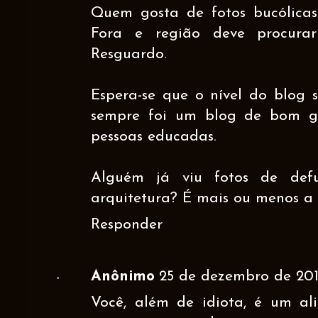
Quem gosta de fotos bucólicas
Fora e região deve procur
Resguardo.
Espera-se que o nível do blog s
sempre foi um blog de bom go
pessoas educadas.
Alguém já viu fotos de defu
arquitetura? É mais ou menos a me
Responder
Anônimo
25 de dezembro de 201
Você, além de idiota, é um a