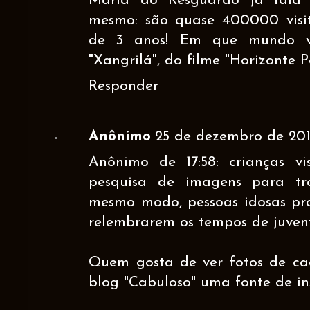
Maria do Resguardo já fala 
mesmo: são quase 400000 visi
de 3 anos! Em que mundo v
"Xangrilá", do filme "Horizonte 
Responder
Anônimo
25 de dezembro de 2012
Anônimo de 17:58: crianças v
pesquisa de imagens para tra
mesmo modo, pessoas idosas pr
relembrarem os tempos de juven
Quem gosta de ver fotos de ca
blog "Cabuloso" uma fonte de in