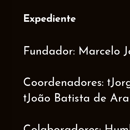
Expediente
Fundador: Marcelo J
Coordenadores: †Jorge
†João Batista de Ar