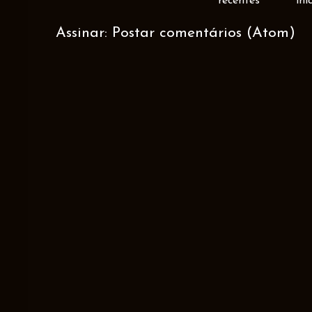
recentes
ini
Assinar:
Postar comentários (Atom)