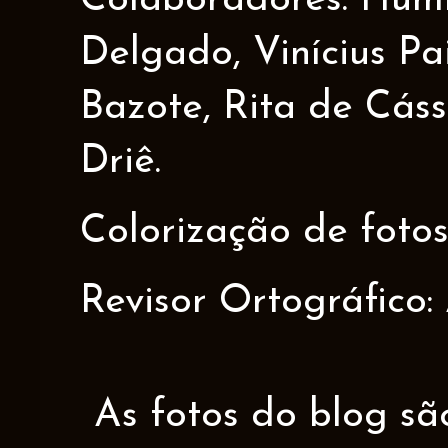
Colaboradores: Humbe
Delgado, Vinícius Pa
Bazote, Rita de Cáss
Driê.
Colorização de fotos
Revisor Ortográfico:
As fotos do blog sã