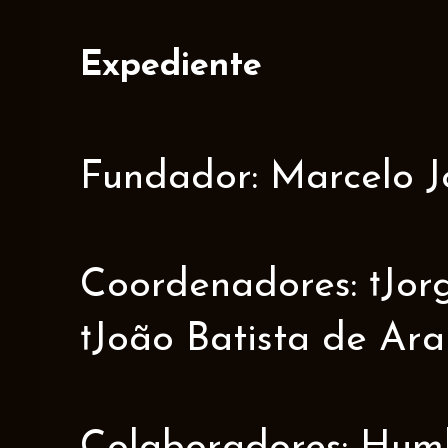
Expediente
Fundador: Marcelo J
Coordenadores: †Jorge
†João Batista de Ar