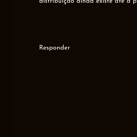
distribuição ainda existe até a p
Responder