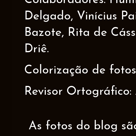
Colaboradores: Humbe
Delgado, Vinícius Pa
Bazote, Rita de Cáss
Driê.
Colorização de fotos
Revisor Ortográfico:
As fotos do blog sã