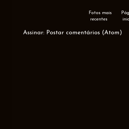
Fotos mais
Pág
recentes
ini
Assinar:
Postar comentários (Atom)