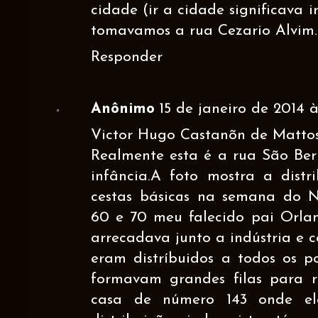
cidade (ir a cidade significava i
tomavamos a rua Cezario Alvim.
Responder
Anônimo
15 de janeiro de 2014 às
Victor Hugo Castanõn de Mattos 
Realmente esta é a rua São Ber
infância.A foto mostra a distr
cestas básicas na semana do 
60 e 70 meu falecido pai Orla
arrecadava junto a indústria e 
eram distríbuidos a todos os p
formavam grandes filas para re
casa de número 143 onde el