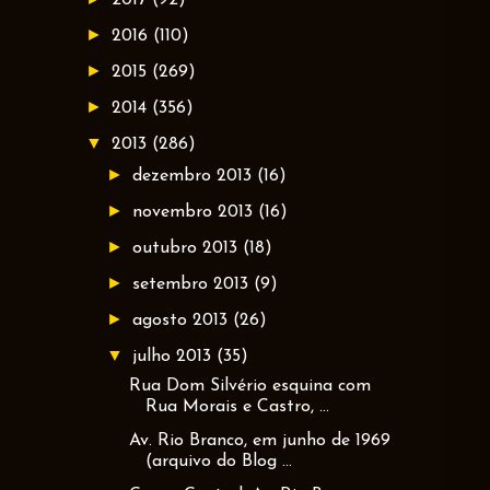
►
2016
(110)
►
2015
(269)
►
2014
(356)
▼
2013
(286)
►
dezembro 2013
(16)
►
novembro 2013
(16)
►
outubro 2013
(18)
►
setembro 2013
(9)
►
agosto 2013
(26)
▼
julho 2013
(35)
Rua Dom Silvério esquina com
Rua Morais e Castro, ...
Av. Rio Branco, em junho de 1969
(arquivo do Blog ...