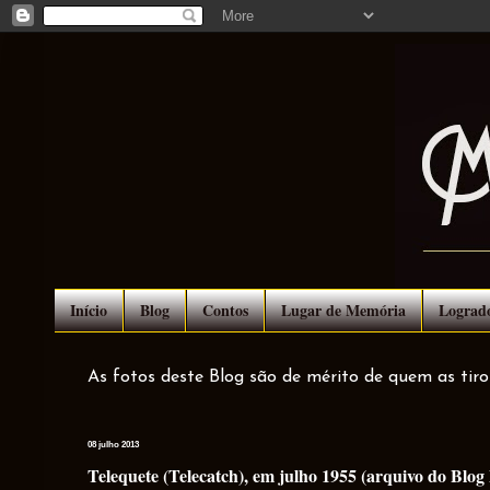
Início
Blog
Contos
Lugar de Memória
Lograd
As fotos deste Blog são de mérito de quem as tir
08 julho 2013
Telequete (Telecatch), em julho 1955 (arquivo do Blo