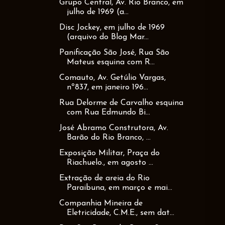
Grupo Central, Av. Rio Branco, em
julho de 1969 (a...
Disc Jockey, em julho de 1969
(arquivo do Blog Mar...
Panificação São José, Rua São
Mateus esquina com R...
Comauto, Av. Getúlio Vargas,
nº837, em janeiro 196...
Rua Delorme de Carvalho esquina
com Rua Edmundo Bi...
José Abramo Construtora, Av.
Barão do Rio Branco, ...
Exposição Militar, Praça do
Riachuelo., em agosto ...
Extração de areia do Rio
Paraibuna, em março e mai...
Companhia Mineira de
Eletricidade, C.M.E., sem dat...