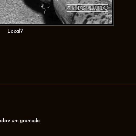
Local?
 sobre um gramado.