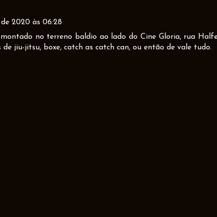
o de 2020 às 06:28
montado no terreno baldio ao lado do Cine Gloria, rua Halfe
e jiu-jitsu, boxe, catch as catch can, ou então de vale tudo.