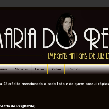
ouros
Matérias
Livros
Vídeos
Contato
ou. O crédito mencionado a cada foto é de quem possui cópias
g Maria do Resguardo).