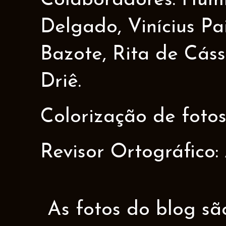
Colaboradores: Humbe
Delgado, Vinícius Pa
Bazote, Rita de Cáss
Driê.
Colorização de fotos
Revisor Ortográfico:
As fotos do blog sã