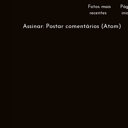
Fotos mais
Pág
recentes
ini
Assinar:
Postar comentários (Atom)