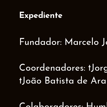
Expediente
Fundador: Marcelo J
Coordenadores: †Jorge
†João Batista de Ar