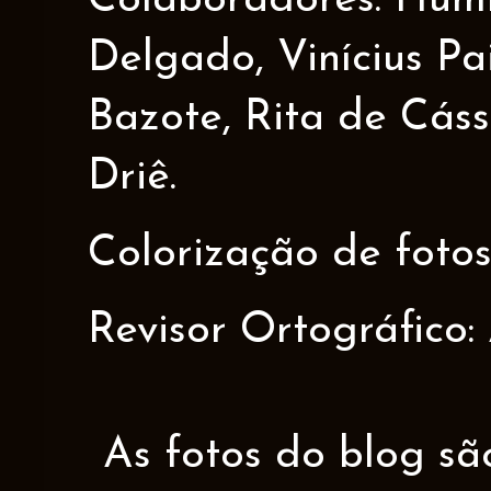
Colaboradores: Humbe
Delgado, Vinícius Pa
Bazote, Rita de Cáss
Driê.
Colorização de fotos
Revisor Ortográfico:
As fotos do blog sã