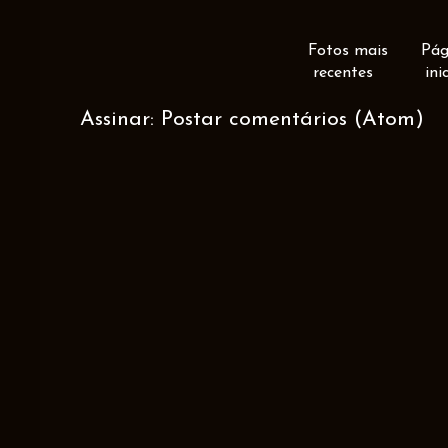
Fotos mais
Pág
recentes
ini
Assinar:
Postar comentários (Atom)