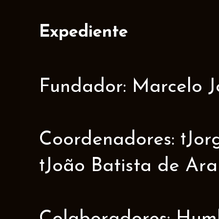
Expediente
Fundador: Marcelo J
Coordenadores: †Jorge
†João Batista de Ar