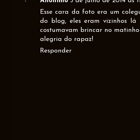
Anônimo
5 de julho de 2014 às 11
Esse cara da foto era um coleg
do blog, eles eram vizinhos lá
costumavam brincar no matinho 
alegria do rapaz!
Responder