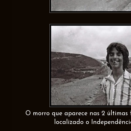
O morro que aparece nas 2 últimas f
localizado o Independênc