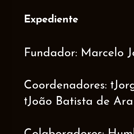
Expediente
Fundador: Marcelo J
Coordenadores: †Jorge
†João Batista de Ar