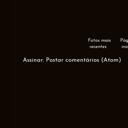
Fotos mais
Pág
recentes
ini
Assinar:
Postar comentários (Atom)