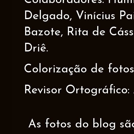
Colaboradores: Humbe
Delgado, Vinícius Pa
Bazote, Rita de Cáss
Driê.
Colorização de fotos
Revisor Ortográfico:
As fotos do blog sã