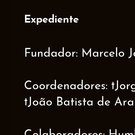
Expediente
Fundador: Marcelo J
Coordenadores: †Jorge
†João Batista de Ar