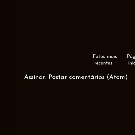
Fotos mais
Pág
recentes
ini
Assinar:
Postar comentários (Atom)