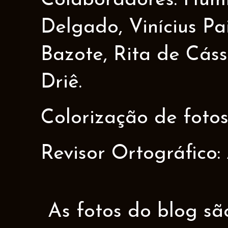
Colaboradores: Humbe
Delgado, Vinícius Pa
Bazote, Rita de Cáss
Driê.
Colorização de fotos
Revisor Ortográfico:
As fotos do blog sã